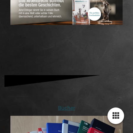
Bücher