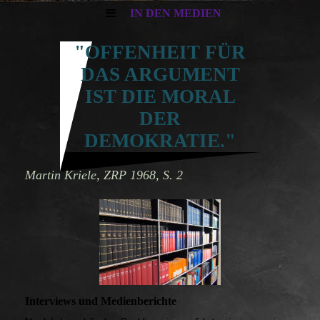
IN DEN MEDIEN
"OFFE
N
HEIT FÜR
DAS ARGUMENT
IST DIE MORAL
DER
DEMOKRATIE."
Martin Kriele, ZRP 1968, S. 2
Interviews und Medienberichte