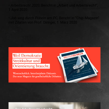
•
Arbeitsrecht 2020,
Bericht in „Arbeit und Arbeitsrecht“,
1 April 2020
•
Job weg durch Pöbeln am PC
, Bericht in "Chip-Magazin"
mit Zitaten von Prof. Diringer, 1. März 2020